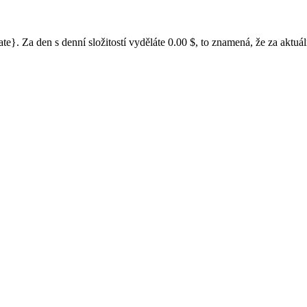
Za den s denní složitostí vyděláte 0.00 $, to znamená, že za aktuální 