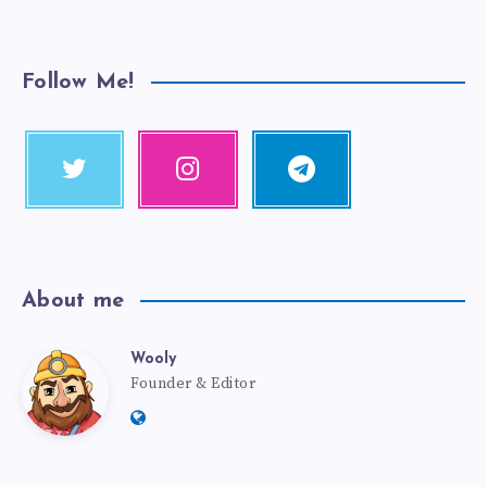
Follow Me!
About me
Wooly
Founder & Editor