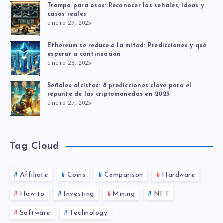
Trampa para osos: Reconocer las señales, ideas y
casos reales
enero 29, 2025
Ethereum se reduce a la mitad: Predicciones y qué
esperar a continuación
enero 28, 2025
Señales alcistas: 8 predicciones clave para el
repunte de las criptomonedas en 2025
enero 27, 2025
Tag Cloud
Affiliate
Coins
Comparison
Hardware
How to
Investing
Mining
NFT
Software
Technology