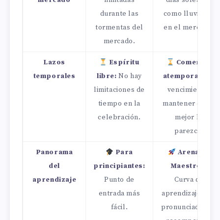
mercado
limitadas
días soleados
durante las
como lluviosos
tormentas del
en el mercado.
mercado.
Lazos
Espíritu
Comercio
temporales
libre:
No hay
atemporal:
Sin
limitaciones de
vencimiento,
tiempo en la
mantener como
celebración.
mejor le
parezca.
Panorama
Para
Arena de
del
principiantes:
Maestros:
aprendizaje
Punto de
Curva de
entrada más
aprendizaje más
fácil.
pronunciada con