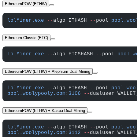
EthereumPOW (ETHW)
lolMiner.exe
 --
algo ETHASH 
--
pool 
pool.woo
Ethereum Classic (ETC)
lolMiner.exe
 --
algo ETCSHASH 
--
pool 
pool.w
EthereumPOW (ETHW) + Alephium Dual Mining
lolMiner.exe
 --
algo ETHASH 
--
pool 
pool.woo
pool.woolypooly.com
:
3106
 --
dualuser WALLET
EthereumPOW (ETHW) + Kaspa Dual Mining
lolMiner.exe
 --
algo ETHASH 
--
pool 
pool.woo
pool.woolypooly.com
:
3112
 --
dualuser WALLET