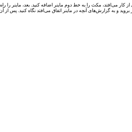
از کار می‌افتد، مکث را به خط دوم ماینر اضافه کنید. بعد، ماینر را راه 