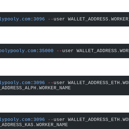
lypooly.com
:
3096
 --
user WALLET_ADDRESS.WORKER
oolypooly.com
:
35000
 --
user WALLET_ADDRESS.WOR
lypooly.com
:
3096
 --
user WALLET_ADDRESS_ETH.WO
_ADDRESS_ALPH.WORKER_NAME
lypooly.com
:
3096
 --
user WALLET_ADDRESS_ETH.WO
_ADDRESS_KAS.WORKER_NAME