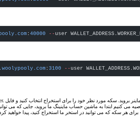
pooly.com
:
40000
 --
user WALLET_ADDRESS.WORKER_
.woolypooly.com
:
3100
 --
user WALLET_ADDRESS.WO
توصیه می کنیم ابتدا به ماشین حساب ماینینگ ما بروید، جایی که می ت
ا برای هر سکه که می توانید در استخر ما استخراج کنید، پیدا خواهید ک