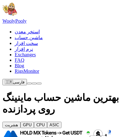
Wooly
Pooly
استخر معدن
ماشین حساب
سخت افزار
نرم افزار
Exchanges
FAQ
Blog
RigsMonitor
فارسی
🇮🇷
بهترین ماشین حساب ماینینگ
روی پردازنده
ASIC
CPU
GPU
هشریت