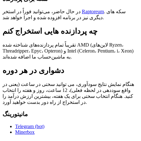
. سکه های
Raptoreum
در حال حاضر، می‌توانید فوراً در استخر
دیگری نیز در برنامه افزوده شده و اجرا خواهد شد.
چه پردازنده هایی استخراج کنم
تقریباً تمام پردازنده‌های شناخته شده AMD (لاین‌های Ryzen،
Threadripper، Epyc، Opteron) و Intel (Celeron، Pentium، i، Xeon)
به ماشین‌حساب ما اضافه شده‌اند.
دشواری در هر دوره
هنگام نمایش نتایج سودآوری، می توانید سختی در ساعت (یعنی در
واقع سوددهی در لحظه فعلی)، 12 ساعت، روز و هفته را انتخاب
کنید. هنگام انتخاب سختی برای یک هفته، بیشترین ارزش درآمد را
در استخراج از راه دور بدست خواهید آورد.
مانیتورینگ
Telegram (bot)
Minerbox