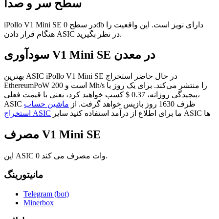
سطح سر و صدا
iPollo V1 Mini SE در سطح 0db دارای نویز است. این واقعیت را
هنگام قرار دادن ASIC در نظر بگیرید.
سودآوری V1 Mini SE در معدن
بهترین ASIC iPollo V1 Mini SE در حال حاضر استخراج
EthereumPoW است و 200 Mh/s را منتشر می‌کند. برای یک روز با
پیچیدگی روزانه، 0.37 $ کسب خواهید کرد، یعنی با قیمت فعلی،
ASIC ظرف 1630 روز بازپس خواهد گرفت. از
ماشین حساب
ما برای اطلاع از درآمد استفاده کنید سایر ASIC ها
استخراج ASIC
مصرف V1 Mini SE
این ASIC 0 وات مصرف می کند.
مانیتورینگ
Telegram (bot)
Minerbox