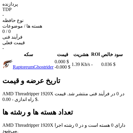
پردازنده
TDP
-
نوع حافظه
هسته ها / موضوعات
0 / 0
فرآیند فنی
قیمت فعلی
-
ROI
سود خالص
هشریت
قیمت
سکه
0.000 $
1.39 Kh/s
-
0.036 $
Raptoreum
Ghostrider
-0.000 $
تاریخ عرضه و قیمت
AMD Threadripper 1920X در 0 در فرآیند فنی منتشر شد. قیمت
راه اندازی - 0.00 $.
تعداد هسته ها و رشته ها
AMD Threadripper 1920X دارای 0 هسته است و در 0 رشته اجرا
می‌شود.