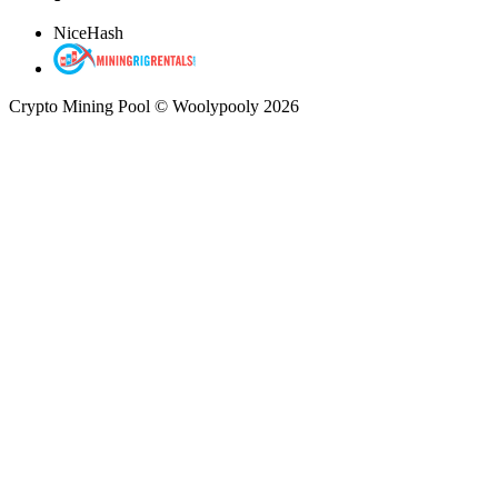
NiceHash
Crypto Mining Pool © Woolypooly 2026