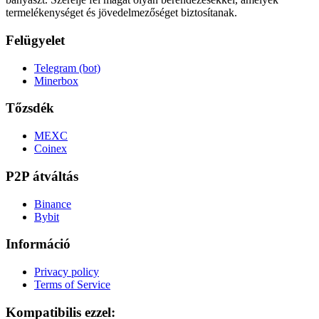
termelékenységet és jövedelmezőséget biztosítanak.
Felügyelet
Telegram (bot)
Minerbox
Tőzsdék
MEXC
Coinex
P2P átváltás
Binance
Bybit
Információ
Privacy policy
Terms of Service
Kompatibilis ezzel: