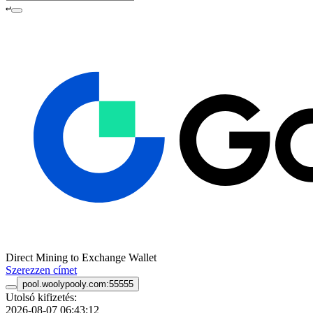
↵
Direct Mining to Exchange Wallet
Szerezzen címet
pool.woolypooly.com:55555
Utolsó kifizetés:
2026-08-07 06:43:12