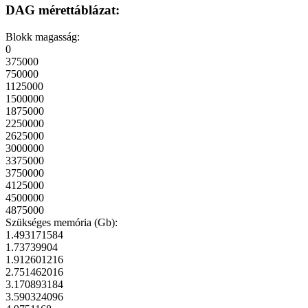
DAG mérettáblázat:
Blokk magasság:
0
375000
750000
1125000
1500000
1875000
2250000
2625000
3000000
3375000
3750000
4125000
4500000
4875000
Szükséges memória (Gb):
1.493171584
1.73739904
1.912601216
2.751462016
3.170893184
3.590324096