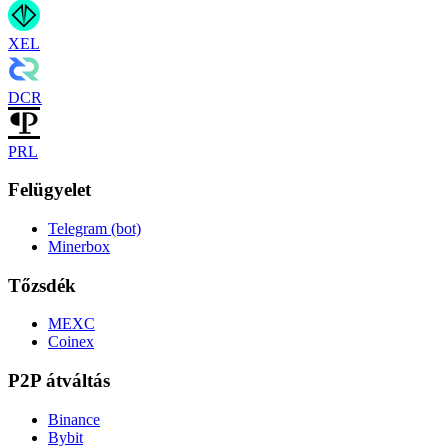
XEL
DCR
PRL
Felügyelet
Telegram (bot)
Minerbox
Tőzsdék
MEXC
Coinex
P2P átváltás
Binance
Bybit