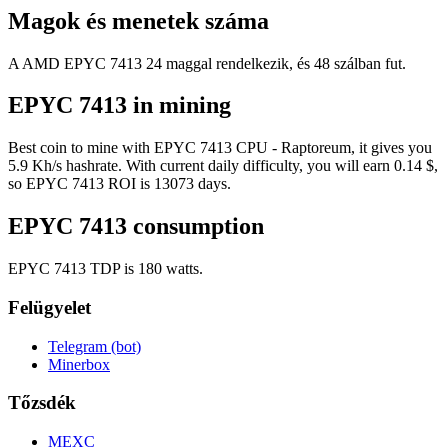
Magok és menetek száma
A AMD EPYC 7413 24 maggal rendelkezik, és 48 szálban fut.
EPYC 7413 in mining
Best coin to mine with EPYC 7413 CPU - Raptoreum, it gives you
5.9 Kh/s hashrate. With current daily difficulty, you will earn 0.14 $,
so EPYC 7413 ROI is 13073 days.
EPYC 7413 consumption
EPYC 7413 TDP is 180 watts.
Felügyelet
Telegram (bot)
Minerbox
Tőzsdék
MEXC