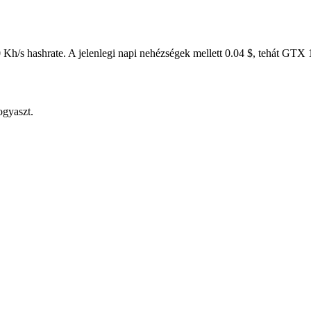
Kh/s hashrate. A jelenlegi napi nehézségek mellett 0.04 $, tehát GTX
ogyaszt.