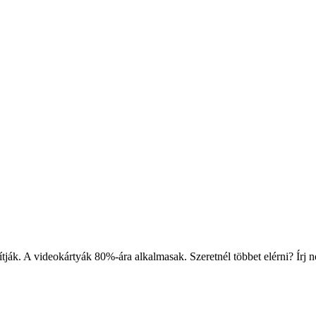
ítják. A videokártyák 80%-ára alkalmasak. Szeretnél többet elérni? Írj 