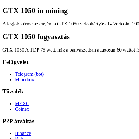
GTX 1050 in mining
A legjobb érme az enyém a GTX 1050 videokártyával - Vertcoin, 190 
GTX 1050 fogyasztás
GTX 1050 A TDP 75 watt, míg a bányászatban átlagosan 60 wattot f
Felügyelet
Telegram (bot)
Minerbox
Tőzsdék
MEXC
Coinex
P2P átváltás
Binance
Bybit