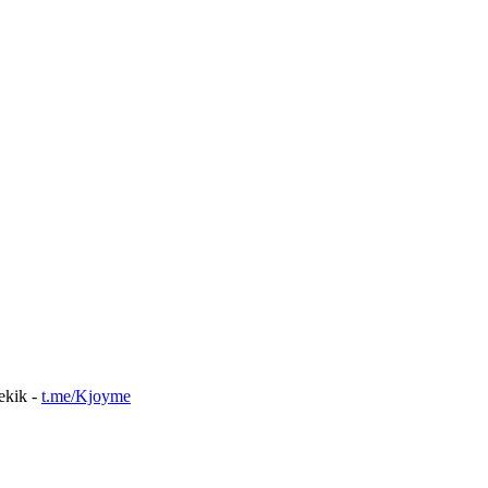
nekik -
t.me/Kjoyme