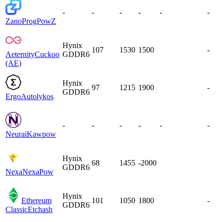
-
-
-
-
-
-
Zano
ProgPowZ
Hynix
107
1530
1500
-
Aeternity
Cuckoo
GDDR6
(AE)
Hynix
97
1215
1900
-
GDDR6
Ergo
Autolykos
-
-
-
-
-
-
Neurai
Kawpow
Hynix
68
1455
-2000
GDDR6
Nexa
NexaPow
Hynix
Ethereum
101
1050
1800
-
GDDR6
Classic
Etchash