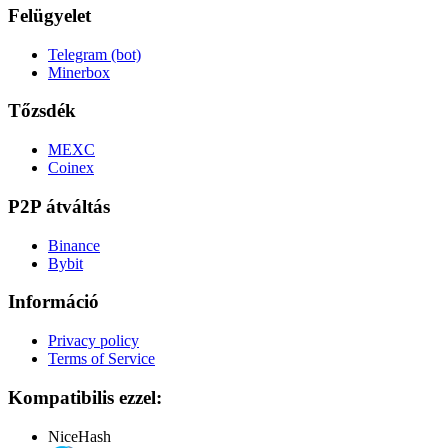
Felügyelet
Telegram (bot)
Minerbox
Tőzsdék
MEXC
Coinex
P2P átváltás
Binance
Bybit
Információ
Privacy policy
Terms of Service
Kompatibilis ezzel:
NiceHash