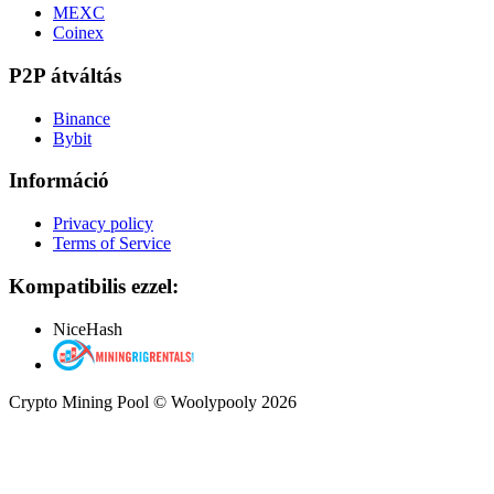
MEXC
Coinex
P2P átváltás
Binance
Bybit
Információ
Privacy policy
Terms of Service
Kompatibilis ezzel:
NiceHash
Crypto Mining Pool © Woolypooly 2026