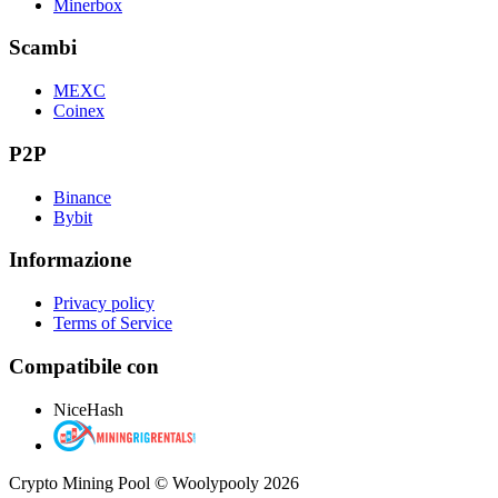
Minerbox
Scambi
MEXC
Coinex
P2P
Binance
Bybit
Informazione
Privacy policy
Terms of Service
Compatibile con
NiceHash
Crypto Mining Pool © Woolypooly 2026