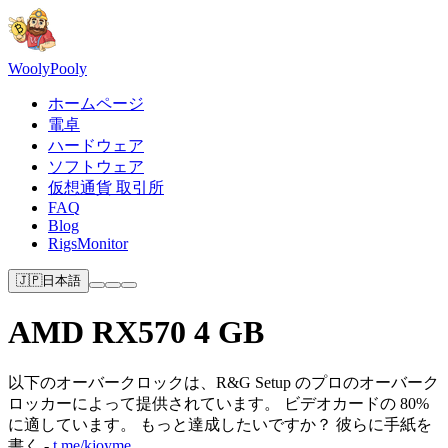
Wooly
Pooly
ホームページ
電卓
ハードウェア
ソフトウェア
仮想通貨 取引所
FAQ
Blog
RigsMonitor
🇯🇵
日本語
AMD RX570 4 GB
以下のオーバークロックは、R&G Setup のプロのオーバーク
ロッカーによって提供されています。 ビデオカードの 80%
に適しています。 もっと達成したいですか？ 彼らに手紙を
書く -
t.me/kjoyme