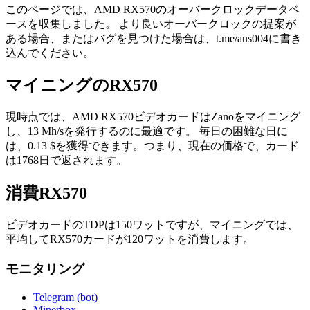
このページでは、AMD RX570のオーバークロックデータベ
ースを収集しました。 より良いオーバークロックの提案が
ある場合、またはバグを見つけた場合は、t.me/aus004に書き
込んでください。
マイニングのRX570
現時点では、AMD RX570ビデオカードはZanoをマイニング
し、13 Mh/sを発行するのに最適です。 毎日の困難な日に
は、0.13 $を獲得できます。つまり、現在の価格で、カード
は1768日で返されます。
消費RX570
ビデオカードのTDPは150ワットですが、マイニングでは、
平均してRX570カードが120ワットを消費します。
モニタリング
Telegram (bot)
Minerbox