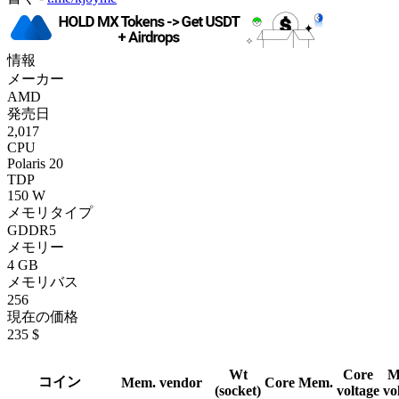
情報
メーカー
AMD
発売日
2,017
CPU
Polaris 20
TDP
150 W
メモリタイプ
GDDR5
メモリー
4 GB
メモリバス
256
現在の価格
235 $
Wt
Core
M
コイン
Mem. vendor
Core
Mem.
(socket)
voltage
vo