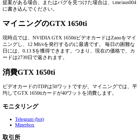
提案がある場合、またはバグを見つけた場合は、t.me/aus004
に書き込んでください。
マイニングのGTX 1650ti
現時点では、NVIDIA GTX 1650tiビデオカードはZanoをマイ
ニングし、12 Mh/sを発行するのに最適です。 毎日の困難な
日には、0.13 $を獲得できます。つまり、現在の価格で、カ
ードは2739日で返されます。
消費GTX 1650ti
ビデオカードのTDPは50ワットですが、マイニングでは、平
均してGTX 1650tiカードが40ワットを消費します。
モニタリング
Telegram (bot)
Minerbox
取引所