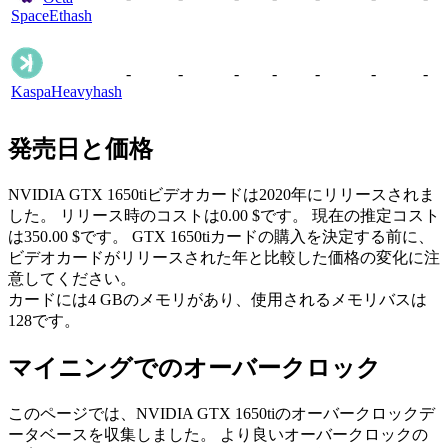
Space
Ethash
-
-
-
-
-
-
-
Kaspa
Heavyhash
発売日と価格
NVIDIA GTX 1650tiビデオカードは2020年にリリースされま
した。 リリース時のコストは0.00 $です。 現在の推定コスト
は350.00 $です。 GTX 1650tiカードの購入を決定する前に、
ビデオカードがリリースされた年と比較した価格の変化に注
意してください。
カードには4 GBのメモリがあり、使用されるメモリバスは
128です。
マイニングでのオーバークロック
このページでは、NVIDIA GTX 1650tiのオーバークロックデ
ータベースを収集しました。 より良いオーバークロックの