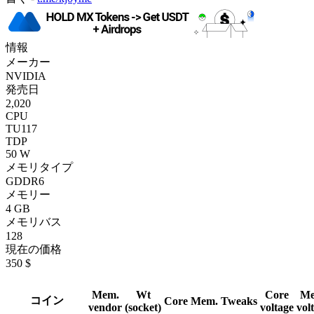
情報
メーカー
NVIDIA
発売日
2,020
CPU
TU117
TDP
50 W
メモリタイプ
GDDR6
メモリー
4 GB
メモリバス
128
現在の価格
350 $
Mem.
Wt
Core
Me
コイン
Core
Mem.
Tweaks
vendor
(socket)
voltage
vol