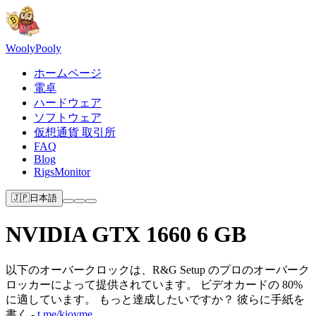
Wooly
Pooly
ホームページ
電卓
ハードウェア
ソフトウェア
仮想通貨 取引所
FAQ
Blog
RigsMonitor
🇯🇵
日本語
NVIDIA GTX 1660 6 GB
以下のオーバークロックは、R&G Setup のプロのオーバーク
ロッカーによって提供されています。 ビデオカードの 80%
に適しています。 もっと達成したいですか？ 彼らに手紙を
書く -
t.me/kjoyme