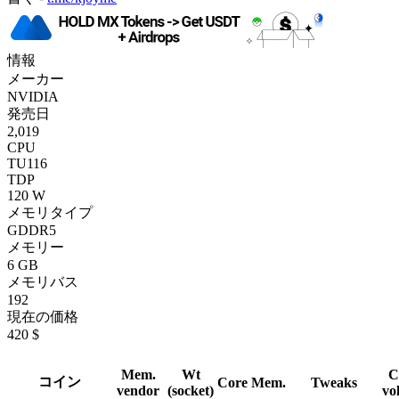
情報
メーカー
NVIDIA
発売日
2,019
CPU
TU116
TDP
120 W
メモリタイプ
GDDR5
メモリー
6 GB
メモリバス
192
現在の価格
420 $
Mem.
Wt
C
コイン
Core
Mem.
Tweaks
vendor
(socket)
vo