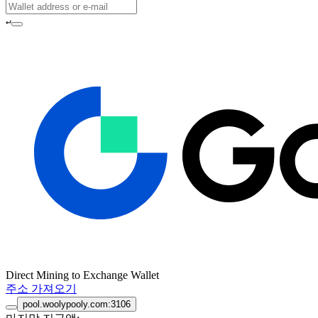
↵
Direct Mining to Exchange Wallet
주소 가져오기
pool.woolypooly.com:3106