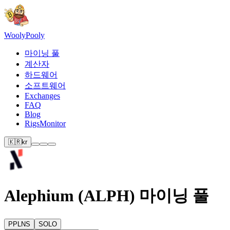
Wooly
Pooly
마이닝 풀
계산자
하드웨어
소프트웨어
Exchanges
FAQ
Blog
RigsMonitor
🇰🇷
kr
Alephium (ALPH) 마이닝 풀
PPLNS
SOLO