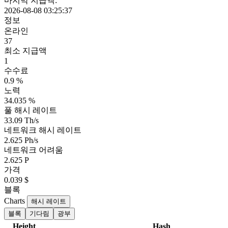
마지막 지급액:
2026-08-08 03:25:37
정보
온라인
37
최소 지급액
1
수수료
0.9 %
노력
34.035 %
풀 해시 레이트
33.09 Th/s
네트워크 해시 레이트
2.625 Ph/s
네트워크 어려움
2.625 P
가격
0.039 $
블록
Charts
해시 레이트
블록
기다림
광부
Height
Hash