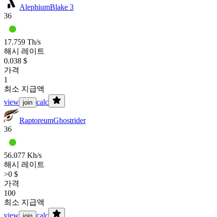
Alephium
Blake 3
36
17.759 Th/s
해시 레이트
0.038 $
가격
1
최소 지급액
view
calc
join
Raptoreum
Ghostrider
36
56.077 Kh/s
해시 레이트
>0 $
가격
100
최소 지급액
view
calc
join