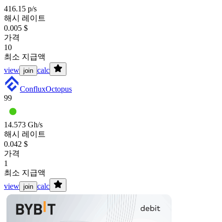
416.15 p/s
해시 레이트
0.005 $
가격
10
최소 지급액
view
calc
join
Conflux
Octopus
99
14.573 Gh/s
해시 레이트
0.042 $
가격
1
최소 지급액
view
calc
join