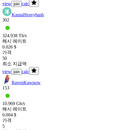
view
calc
join
Kaspa
Heavyhash
302
324.938 Th/s
해시 레이트
0.026 $
가격
50
최소 지급액
view
calc
join
Raven
Kawpow
153
10.969 Gh/s
해시 레이트
0.004 $
가격
5