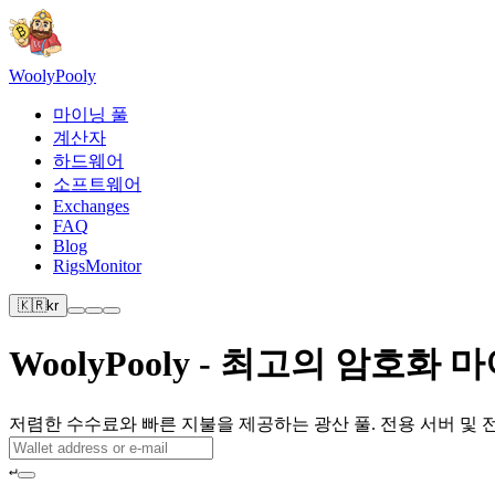
Wooly
Pooly
마이닝 풀
계산자
하드웨어
소프트웨어
Exchanges
FAQ
Blog
RigsMonitor
🇰🇷
kr
WoolyPooly - 최고의 암호화 
저렴한 수수료와 빠른 지불을 제공하는 광산 풀. 전용 서버 및 
↵