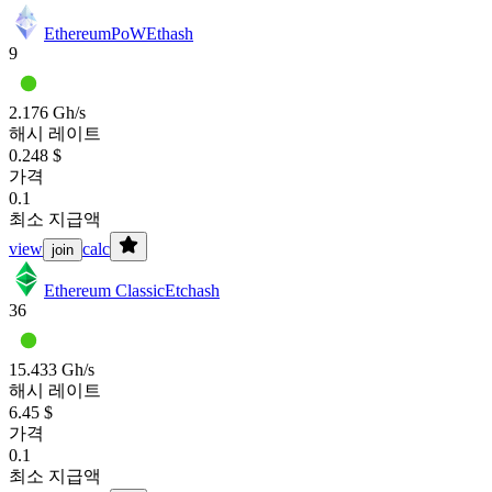
EthereumPoW
Ethash
9
2.176 Gh/s
해시 레이트
0.248 $
가격
0.1
최소 지급액
view
calc
join
Ethereum Classic
Etchash
36
15.433 Gh/s
해시 레이트
6.45 $
가격
0.1
최소 지급액