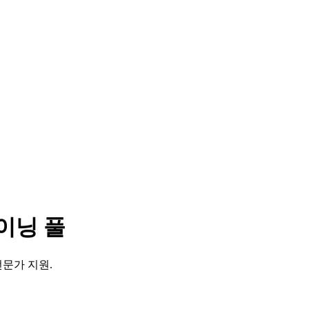
마이닝 풀
전문가 지원.