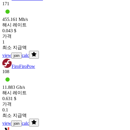
171
455.161 Mh/s
해시 레이트
0.043 $
가격
1
최소 지급액
view
calc
join
Firo
FiroPow
108
11.883 Gh/s
해시 레이트
0.631 $
가격
0.1
최소 지급액
view
calc
join