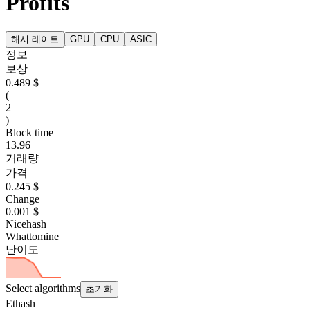
Profits
해시 레이트
GPU
CPU
ASIC
정보
보상
0.489 $
(
2
)
Block time
13.96
거래량
가격
0.245 $
Change
0.001 $
Nicehash
Whattomine
난이도
Select algorithms
초기화
Ethash