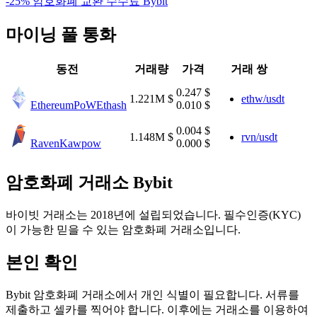
-25% 암호화폐 교환 수수료 Bybit
마이닝 풀 통화
동전
거래량
가격
거래 쌍
0.247 $
1.221M $
ethw/usdt
EthereumPoW
Ethash
0.010 $
0.004 $
1.148M $
rvn/usdt
Raven
Kawpow
0.000 $
암호화폐 거래소 Bybit
바이빗 거래소는 2018년에 설립되었습니다. 필수인증(KYC)
이 가능한 믿을 수 있는 암호화폐 거래소입니다.
본인 확인
Bybit 암호화폐 거래소에서 개인 식별이 필요합니다. 서류를
제출하고 셀카를 찍어야 합니다. 이후에는 거래소를 이용하여