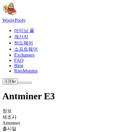
Wooly
Pooly
마이닝 풀
계산자
하드웨어
소프트웨어
Exchanges
FAQ
Blog
RigsMonitor
🇰🇷
kr
Antminer E3
정보
제조사
Antminer
출시일