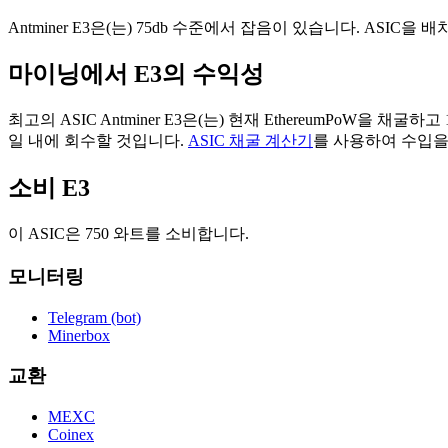
Antminer E3은(는) 75db 수준에서 잡음이 있습니다. ASIC
마이닝에서 E3의 수익성
최고의 ASIC Antminer E3은(는) 현재 EthereumPoW을 
일 내에 회수할 것입니다.
ASIC 채굴 계산기
를 사용하여 수입을 
소비 E3
이 ASIC은 750 와트를 소비합니다.
모니터링
Telegram (bot)
Minerbox
교환
MEXC
Coinex