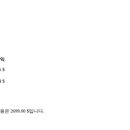
익
6 $
4 $
용은 2699.00 $입니다.