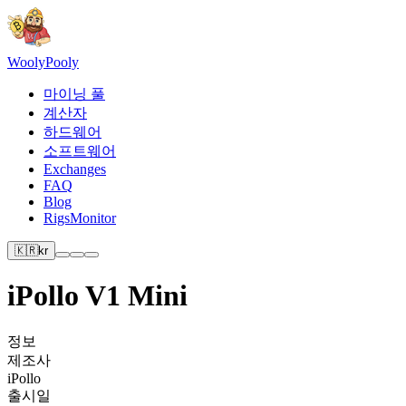
Wooly
Pooly
마이닝 풀
계산자
하드웨어
소프트웨어
Exchanges
FAQ
Blog
RigsMonitor
🇰🇷
kr
iPollo V1 Mini
정보
제조사
iPollo
출시일