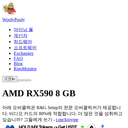
Wooly
Pooly
마이닝 풀
계산자
하드웨어
소프트웨어
Exchanges
FAQ
Blog
RigsMonitor
🇰🇷
kr
AMD RX590 8 GB
아래 오버클럭은 R&G Setup의 전문 오버클럭커가 제공합니
다. 비디오 카드의 80%에 적합합니다. 더 많은 것을 성취하고
싶습니까? 그들에게 쓰기 -
t.me/kjoyme