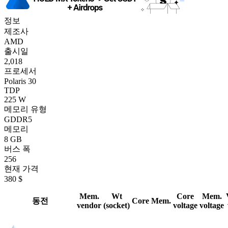
정보
제조사
AMD
출시일
2,018
프로세서
Polaris 30
TDP
225 W
메모리 유형
GDDR5
메모리
8 GB
버스 폭
256
현재 가격
380 $
Mem.
Wt
Core
Mem.
동전
Core
Mem.
vendor
(socket)
voltage
voltage