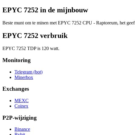
EPYC 7252 in de mijnbouw
Beste munt om te minen met EPYC 7252 CPU - Raptoreum, het geeft j
EPYC 7252 verbruik
EPYC 7252 TDP is 120 watt.
Monitoring
Telegram (bot)
Minerbox
Exchanges
MEXC
Coinex
P2P-wijziging
Binance
Bybit