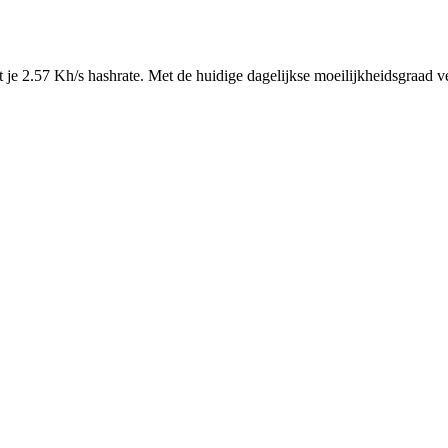
e 2.57 Kh/s hashrate. Met de huidige dagelijkse moeilijkheidsgraad 