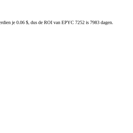
verdien je 0.06 $, dus de ROI van EPYC 7252 is 7983 dagen.