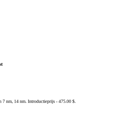
st
7 nm, 14 nm. Introductieprijs - 475.00 $.