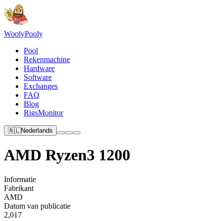
Wooly
Pooly
Pool
Rekenmachine
Hardware
Software
Exchanges
FAQ
Blog
RigsMonitor
🇳🇱
Nederlands
AMD Ryzen3 1200
Informatie
Fabrikant
AMD
Datum van publicatie
2,017