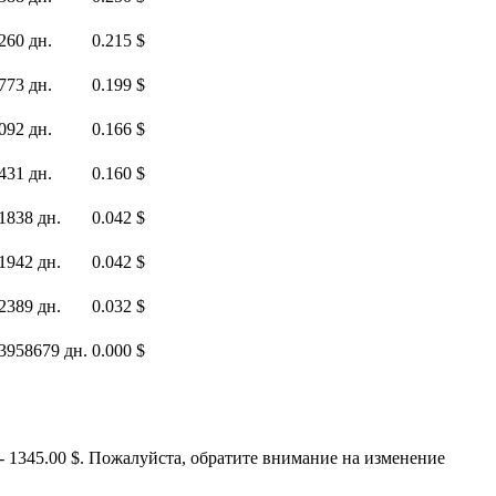
260 дн.
0.215 $
773 дн.
0.199 $
092 дн.
0.166 $
431 дн.
0.160 $
1838 дн.
0.042 $
1942 дн.
0.042 $
2389 дн.
0.032 $
3958679 дн.
0.000 $
- 1345.00 $. Пожалуйста, обратите внимание на изменение