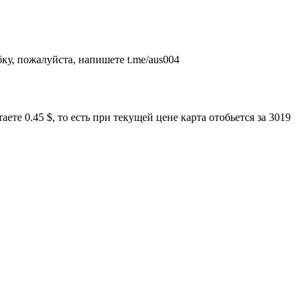
ку, пожалуйста, напишете t.me/aus004
те 0.45 $, то есть при текущей цене карта отобьется за 3019