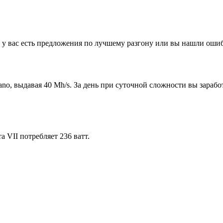
 у вас есть предложения по лучшему разгону или вы нашли ошиб
 выдавая 40 Mh/s. За день при суточной сложности вы заработае
а VII потребляет 236 ватт.