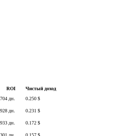
ROI
Чистый доход
704 дн.
0.250 $
928 дн.
0.231 $
933 дн.
0.172 $
301 дн.
0.157 $