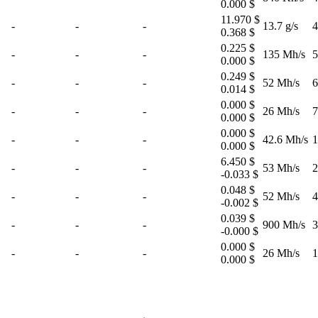
0.000 $
11.970 $
-
-
-
13.7 g/s
4
0.368 $
0.225 $
-
-
-
135 Mh/s
5
0.000 $
0.249 $
-
-
-
52 Mh/s
6
0.014 $
0.000 $
-
-
-
26 Mh/s
7
0.000 $
0.000 $
-
-
-
42.6 Mh/s
1
0.000 $
6.450 $
-
-
-
53 Mh/s
2
-0.033 $
0.048 $
-
-
-
52 Mh/s
4
-0.002 $
0.039 $
-
-
-
900 Mh/s
3
-0.000 $
0.000 $
-
-
-
26 Mh/s
1
0.000 $