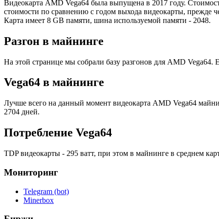
Видеокарта AMD Vega64 была выпущена в 2017 году. Стоимость 
стоимости по сравнению с годом выхода видеокарты, прежде ч
Карта имеет 8 GB памяти, шина используемой памяти - 2048.
Разгон в майнинге
На этой странице мы собрали базу разгонов для AMD Vega64. Е
Vega64 в майнинге
Лучше всего на данный момент видеокарта AMD Vega64 майнит Ra
2704 дней.
Потребление Vega64
TDP видеокарты - 295 ватт, при этом в майнинге в среднем карт
Мониторинг
Telegram (bot)
Minerbox
Биржи