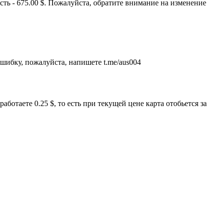
ть - 675.00 $. Пожалуйста, обратите внимание на изменение
шибку, пожалуйста, напишете t.me/aus004
отаете 0.25 $, то есть при текущей цене карта отобьется за