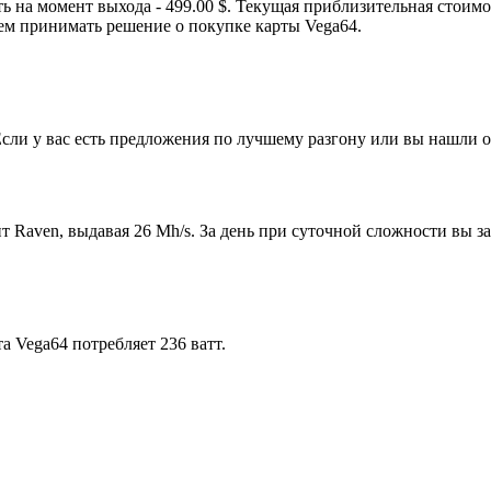
на момент выхода - 499.00 $. Текущая приблизительная стоимос
ем принимать решение о покупке карты Vega64.
сли у вас есть предложения по лучшему разгону или вы нашли о
ven, выдавая 26 Mh/s. За день при суточной сложности вы зараб
а Vega64 потребляет 236 ватт.