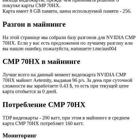
покупке карты CMP 70HX.
Карта имеет 8 GB памяти, шина используемой памяти - 256.
Разгон в майнинге
На этой странице мы собрали базу разгонов для NVIDIA CMP
70HX. Если у вас есть предложения по лучшему разгону или
вы нашли ошибку, пожалуйста, напишете t.me/aus004
CMP 70HX в майнинге
Лучше всего на данный момент видеокарта NVIDIA CMP
70HX майнит Aeternity, выдавая 96 p/s. За день при суточной
сложности вы заработаете 0.43 $, то есть при текущей цене
карта отобьется за 0 дней.
Потребление CMP 70HX
TDP видеокарты - 200 ватт, при этом в майнинге в среднем
карта CMP 70HX потребляет 160 ватт.
Мониторинг