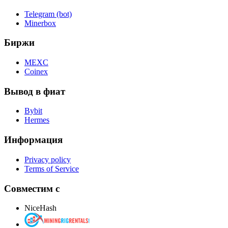
Telegram (bot)
Minerbox
Биржи
MEXC
Coinex
Вывод в фиат
Bybit
Hermes
Информация
Privacy policy
Terms of Service
Совместим с
NiceHash