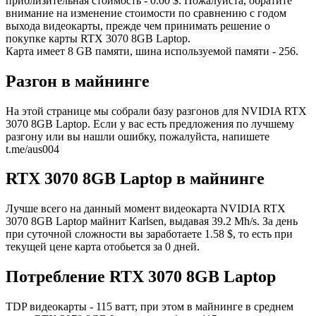
приблизительная стоимость - 0.00 $. Пожалуйста, обратите
внимание на изменение стоимости по сравнению с годом
выхода видеокарты, прежде чем принимать решение о
покупке карты RTX 3070 8GB Laptop.
Карта имеет 8 GB памяти, шина используемой памяти - 256.
Разгон в майнинге
На этой странице мы собрали базу разгонов для NVIDIA RTX
3070 8GB Laptop. Если у вас есть предложения по лучшему
разгону или вы нашли ошибку, пожалуйста, напишете
t.me/aus004
RTX 3070 8GB Laptop в майнинге
Лучше всего на данный момент видеокарта NVIDIA RTX
3070 8GB Laptop майнит Karlsen, выдавая 39.2 Mh/s. За день
при суточной сложности вы заработаете 1.58 $, то есть при
текущей цене карта отобьется за 0 дней.
Потребление RTX 3070 8GB Laptop
TDP видеокарты - 115 ватт, при этом в майнинге в среднем