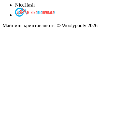
NiceHash
Майнинг криптовалюты © Woolypooly 2026