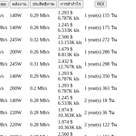
rate
พลังงาน
ประสิทธิภาพ
การทำกำไร
ROI
1.293 $
/s
140W
0.29 Mh/s
1 year(s) 155 วัน
6.787K kls
1.245 $
Mh/s
140W
0.28 Mh/s
1 year(s) 175 วัน
6.533K kls
2.506 $
Mh/s
245W
0.32 Mh/s
1 year(s) 272 วัน
13.153K kls
1.679 $
/s
200W
0.26 Mh/s
1 year(s) 286 วัน
8.813K kls
2.432 $
Mh/s
245W
0.31 Mh/s
1 year(s) 298 วัน
12.767K kls
1.293 $
/s
140W
0.29 Mh/s
1 year(s) 350 วัน
6.787K kls
1.293 $
/s
200W
0.2 Mh/s
1 year(s) 363 วัน
6.787K kls
1.245 $
Mh/s
140W
0.28 Mh/s
2 year(s) 18 วัน
6.533K kls
1.974 $
Mh/s
220W
0.28 Mh/s
2 year(s) 36 วัน
10.363K kls
1.974 $
Mh/s
220W
0.28 Mh/s
2 year(s) 122 วัน
10.363K kls
2.560 $