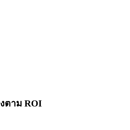
รียงตาม ROI