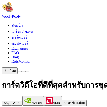
Wooly
Pooly
สระน้ำ
เครื่องคิดเลข
ฮาร์ดแวร์
ซอฟต์แวร์
Exchanges
FAQ
Blog
RigsMonitor
🇹🇭
ไทย
การ์ดวิดีโอที่ดีที่สุดสำหรับการ
Any
ASIC
NVIDIA
AMD
การเปรียบเทียบ