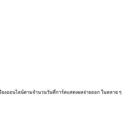
าจัดเรียงออนไลน์ตามจำนวนวันที่การ์ดแสดงผลจ่ายออก ในหลาย ๆ