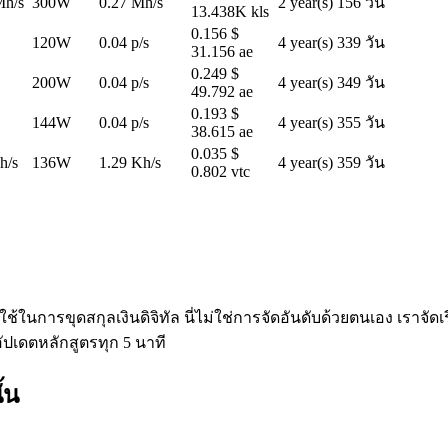
Mh/s
300W
0.27 Mh/s
2 year(s) 156 วัน
13.438K kls
0.156 $
120W
0.04 p/s
4 year(s) 339 วัน
31.156 ae
0.249 $
200W
0.04 p/s
4 year(s) 349 วัน
49.792 ae
0.193 $
144W
0.04 p/s
4 year(s) 355 วัน
38.615 ae
0.035 $
h/s
136W
1.29 Kh/s
4 year(s) 359 วัน
0.802 vtc
งใช้ในการขุดสกุลเงินดิจิทัล นี่ไม่ใช่การจัดอันดับด้วยตนเอง เร
อัปเดตหลักสูตรทุก 5 นาที
้น