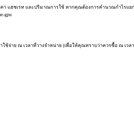
ราคา แฮชเรท และปริมาณการใช้ หากคุณต้องการคำนวณกำไรแยกจา
ne-gpu
 ค่าใช้จ่าย ณ เวลาที่วางจำหน่าย (เพื่อให้คุณทราบว่าควรซื้อ ณ 