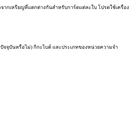
กเหรียญที่แตกต่างกันสำหรับการ์ดแต่ละใบ โปรดใช้เครื่อง
เวลาปัจจุบันหรือไม่) กิกะไบต์ และประเภทของหน่วยความจำ