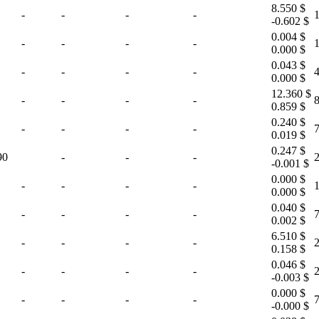
8.550 $
-
-
-
-
-0.602 $
0.004 $
-
-
-
-
0.000 $
0.043 $
-
-
-
-
0.000 $
12.360 $
-
-
-
-
8
0.859 $
0.240 $
-
-
-
-
0.019 $
0.247 $
90
-
-
-
-0.001 $
0.000 $
-
-
-
-
0.000 $
0.040 $
-
-
-
-
0.002 $
6.510 $
-
-
-
-
0.158 $
0.046 $
-
-
-
-
-0.003 $
0.000 $
-
-
-
-
7
-0.000 $