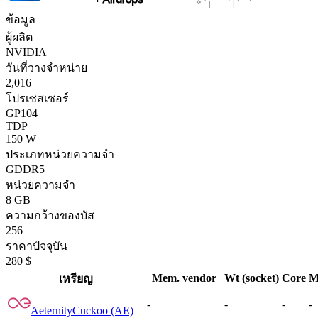
ข้อมูล
ผู้ผลิต
NVIDIA
วันที่วางจำหน่าย
2,016
โปรเซสเซอร์
GP104
TDP
150 W
ประเภทหน่วยความจำ
GDDR5
หน่วยความจำ
8 GB
ความกว้างของบัส
256
ราคาปัจจุบัน
280 $
Mem. vendor
Wt (socket)
Core
M
เหรียญ
-
-
-
-
Aeternity
Cuckoo (AE)