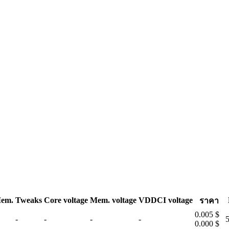
em.
Tweaks
Core voltage
Mem. voltage
VDDCI voltage
ราคา
0.005 $
-
-
-
-
5
0.000 $