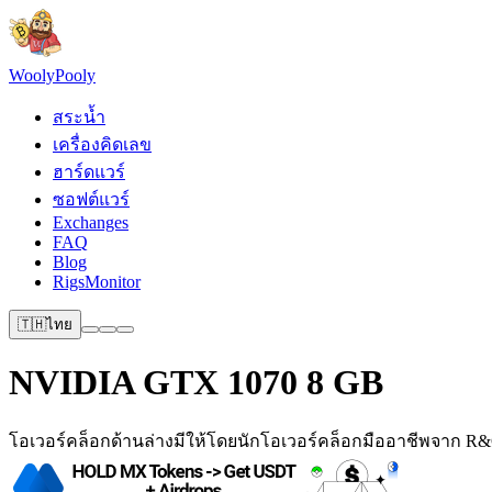
Wooly
Pooly
สระน้ำ
เครื่องคิดเลข
ฮาร์ดแวร์
ซอฟต์แวร์
Exchanges
FAQ
Blog
RigsMonitor
🇹🇭
ไทย
NVIDIA GTX 1070 8 GB
โอเวอร์คล็อกด้านล่างมีให้โดยนักโอเวอร์คล็อกมืออาชีพจาก R&