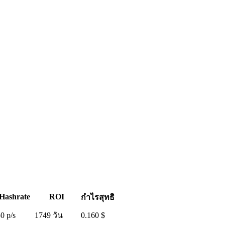
Hashrate
ROI
กำไรสุทธิ
0 p/s
1749 วัน
0.160 $