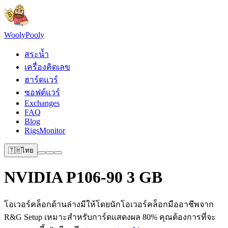
Wooly
Pooly
สระน้ำ
เครื่องคิดเลข
ฮาร์ดแวร์
ซอฟต์แวร์
Exchanges
FAQ
Blog
RigsMonitor
🇹🇭
ไทย
NVIDIA P106-90 3 GB
โอเวอร์คล็อกด้านล่างมีให้โดยนักโอเวอร์คล็อกมืออาชีพจาก
R&G Setup เหมาะสำหรับการ์ดแสดงผล 80% คุณต้องการที่จะ