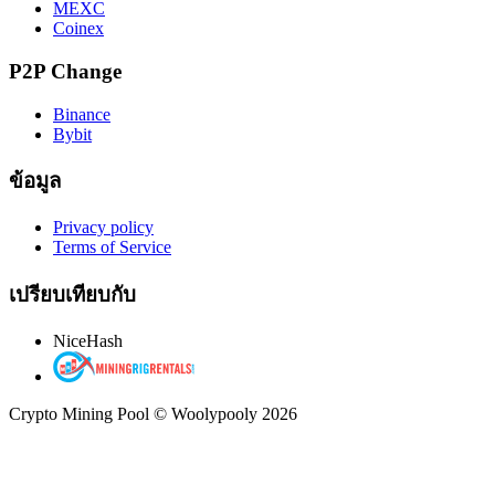
MEXC
Coinex
P2P Change
Binance
Bybit
ข้อมูล
Privacy policy
Terms of Service
เปรียบเทียบกับ
NiceHash
Crypto Mining Pool © Woolypooly 2026