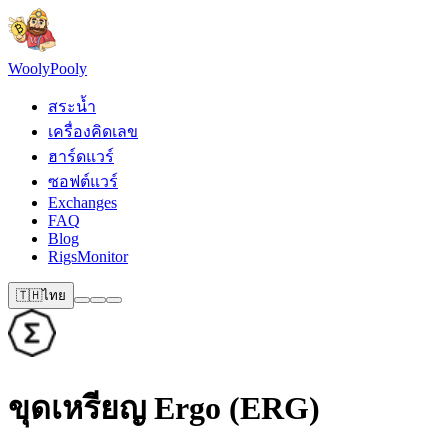
Wooly
Pooly
สระน้ำ
เครื่องคิดเลข
ฮาร์ดแวร์
ซอฟต์แวร์
Exchanges
FAQ
Blog
RigsMonitor
🇹🇭
ไทย
ขุดเหรียญ Ergo (ERG)