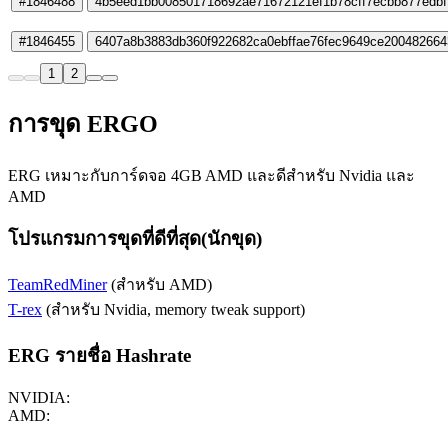
#1846488
4b5eed1bb008501718692ae71672121ef1b78cff7ecbb877edbf
#1846455
6407a8b3883db360f922682ca0ebffae76fec9649ce20048266
1
2
การขุด ERGO
ERG เหมาะกับการ์ดจอ 4GB AMD และดีสำหรับ Nvidia และ
AMD
โปรแกรมการขุดที่ดีที่สุด(นักขุด)
TeamRedMiner
(สำหรับ AMD)
T-rex
(สำหรับ Nvidia, memory tweak support)
ERG รายชื่อ Hashrate
NVIDIA:
AMD: