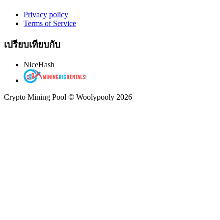
Privacy policy
Terms of Service
เปรียบเทียบกับ
NiceHash
Crypto Mining Pool © Woolypooly 2026