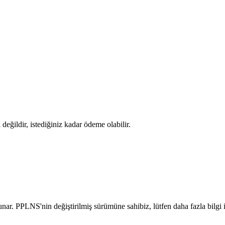
ğildir, istediğiniz kadar ödeme olabilir.
. PPLNS'nin değiştirilmiş sürümüne sahibiz, lütfen daha fazla bilg