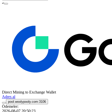
↵
Direct Mining to Exchange Wallet
Adres al
pool.woolypooly.com:3106
Ödemeler:
2026-08-07 20:50:23