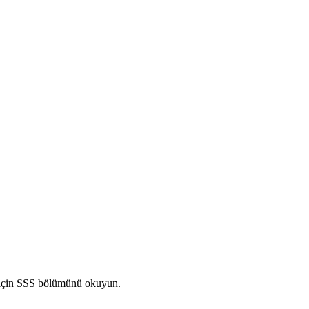
i için SSS bölümünü okuyun.