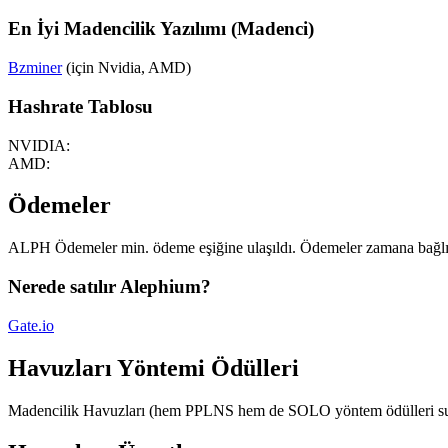
En İyi Madencilik Yazılımı (Madenci)
Bzminer
(için Nvidia, AMD)
Hashrate Tablosu
NVIDIA:
AMD:
Ödemeler
ALPH Ödemeler min. ödeme eşiğine ulaşıldı. Ödemeler zamana bağlı de
Nerede satılır Alephium?
Gate.io
Havuzları Yöntemi Ödülleri
Madencilik Havuzları (hem PPLNS hem de SOLO yöntem ödülleri sunar