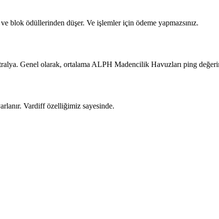
ve blok ödüllerinden düşer. Ve işlemler için ödeme yapmazsınız.
alya. Genel olarak, ortalama ALPH Madencilik Havuzları ping değerim
rlanır. Vardiff özelliğimiz sayesinde.