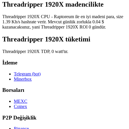
Threadripper 1920X madencilikte
Threadripper 1920X CPU - Raptoreum ile en iyi madeni para, size
1.39 Kh/s hashrate verir. Mevcut günlük zorlukla 0.04 $
kazanacaksınız, yani Threadripper 1920X ROI 0 gündür.
Threadripper 1920X tüketimi
Threadripper 1920X TDP, 0 watt'tır.
İzleme
Telegram (bot)
Minerbox
Borsaları
MEXC
Coinex
P2P Değişiklik
Binance