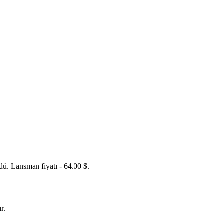
ü. Lansman fiyatı - 64.00 $.
r.