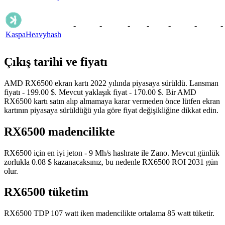
-
-
-
-
-
-
-
Kaspa
Heavyhash
Çıkış tarihi ve fiyatı
AMD RX6500 ekran kartı 2022 yılında piyasaya sürüldü. Lansman
fiyatı - 199.00 $. Mevcut yaklaşık fiyat - 170.00 $. Bir AMD
RX6500 kartı satın alıp almamaya karar vermeden önce lütfen ekran
kartının piyasaya sürüldüğü yıla göre fiyat değişikliğine dikkat edin.
RX6500 madencilikte
RX6500 için en iyi jeton - 9 Mh/s hashrate ile Zano. Mevcut günlük
zorlukla 0.08 $ kazanacaksınız, bu nedenle RX6500 ROI 2031 gün
olur.
RX6500 tüketim
RX6500 TDP 107 watt iken madencilikte ortalama 85 watt tüketir.