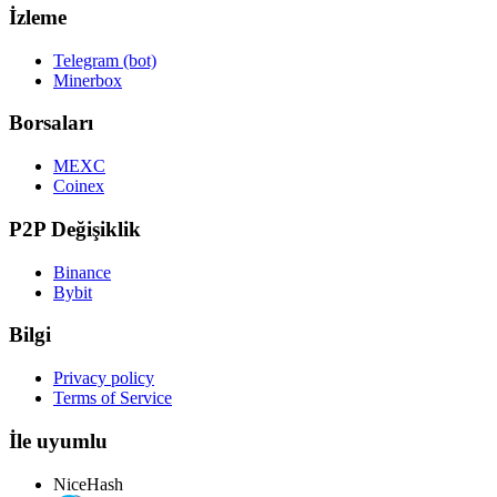
İzleme
Telegram (bot)
Minerbox
Borsaları
MEXC
Coinex
P2P Değişiklik
Binance
Bybit
Bilgi
Privacy policy
Terms of Service
İle uyumlu
NiceHash