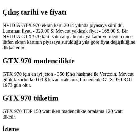
Çıkış tarihi ve fiyatı
NVIDIA GTX 970 ekran kartı 2014 yılında piyasaya sürüldü.
Lansman fiyatı - 329.00 $. Mevcut yaklaşık fiyat - 168.00 $. Bir
NVIDIA GTX 970 kartı satın alıp almamaya karar vermeden önce
lütfen ekran kartının piyasaya sürüldüğü yıla göre fiyat değişikliğine
dikkat edin.
GTX 970 madencilikte
GTX 970 için en iyi jeton - 350 Kh/s hashrate ile Vertcoin. Mevcut
günlük zorlukla 0.09 $ kazanacaksınız, bu nedenle GTX 970 ROI
1973 gün olur.
GTX 970 tüketim
GTX 970 TDP 150 watt iken madencilikte ortalama 120 watt
tüketir.
İzleme