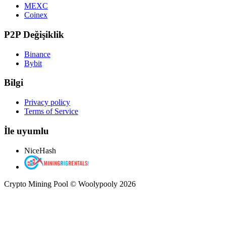
MEXC
Coinex
P2P Değişiklik
Binance
Bybit
Bilgi
Privacy policy
Terms of Service
İle uyumlu
NiceHash
Crypto Mining Pool © Woolypooly 2026