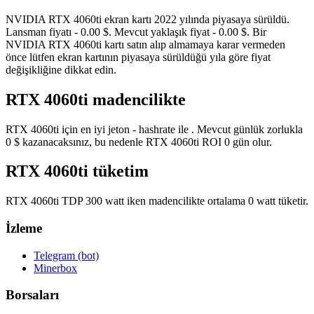
NVIDIA RTX 4060ti ekran kartı 2022 yılında piyasaya sürüldü.
Lansman fiyatı - 0.00 $. Mevcut yaklaşık fiyat - 0.00 $. Bir
NVIDIA RTX 4060ti kartı satın alıp almamaya karar vermeden
önce lütfen ekran kartının piyasaya sürüldüğü yıla göre fiyat
değişikliğine dikkat edin.
RTX 4060ti madencilikte
RTX 4060ti için en iyi jeton - hashrate ile . Mevcut günlük zorlukla
0 $ kazanacaksınız, bu nedenle RTX 4060ti ROI 0 gün olur.
RTX 4060ti tüketim
RTX 4060ti TDP 300 watt iken madencilikte ortalama 0 watt tüketir.
İzleme
Telegram (bot)
Minerbox
Borsaları