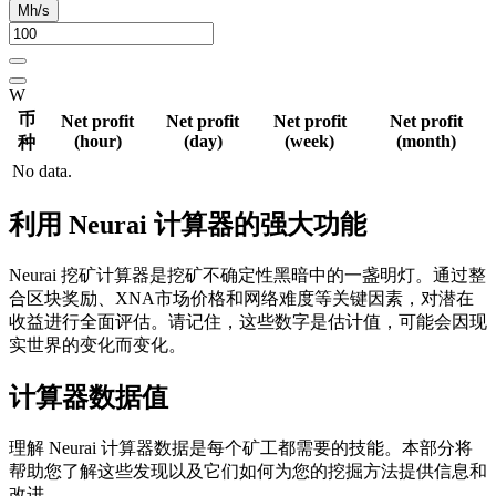
Mh/s
W
币
Net profit
Net profit
Net profit
Net profit
(hour)
(day)
(week)
(month)
种
No data.
利用 Neurai 计算器的强大功能
Neurai 挖矿计算器是挖矿不确定性黑暗中的一盏明灯。通过整
合区块奖励、XNA市场价格和网络难度等关键因素，对潜在
收益进行全面评估。请记住，这些数字是估计值，可能会因现
实世界的变化而变化。
计算器数据值
理解 Neurai 计算器数据是每个矿工都需要的技能。本部分将
帮助您了解这些发现以及它们如何为您的挖掘方法提供信息和
改进。