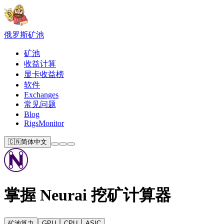
俄罗斯
矿池
矿池
收益计算
显卡收益榜
软件
Exchanges
常见问题
Blog
RigsMonitor
🇨🇳
简体中文
掌握 Neurai 挖矿计算器
矿池算力
GPU
CPU
ASIC