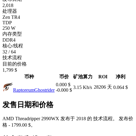
2,018
处理器
Zen TR4
TDP
250 W
内存类型
DDR4
核心/线程
32 / 64
技术流程
目前的价格
1,799 $
币种
币价
矿池算力
ROI
净利
0.000 $
28206 天
3.15 Kh/s
0.064 $
Raptoreum
Ghostrider
-0.000 $
发售日期和价格
AMD Threadripper 2990WX 发布于 2018 的 技术流程。 发布价
格 - 1799.00 $。