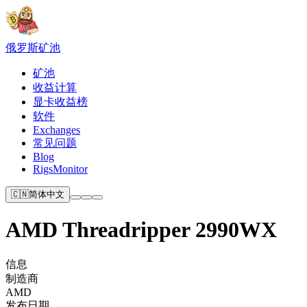
俄罗斯
矿池
矿池
收益计算
显卡收益榜
软件
Exchanges
常见问题
Blog
RigsMonitor
🇨🇳
简体中文
AMD Threadripper 2990WX
信息
制造商
AMD
发布日期