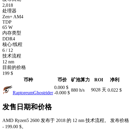
2,018
处理器
Zen+ AM4
TDP
65 W
内存类型
DDR4
核心/线程
6 / 12
技术流程
12 nm
目前的价格
199 $
币种
币价
矿池算力
ROI
净利
0.000 $
9028 天
880 h/s
0.022 $
Raptoreum
Ghostrider
-0.000 $
发售日期和价格
AMD Ryzen5 2600 发布于 2018 的 12 nm 技术流程。 发布价格
- 199.00 $。