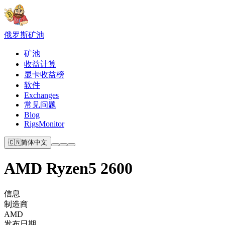
俄罗斯
矿池
矿池
收益计算
显卡收益榜
软件
Exchanges
常见问题
Blog
RigsMonitor
🇨🇳
简体中文
AMD Ryzen5 2600
信息
制造商
AMD
发布日期