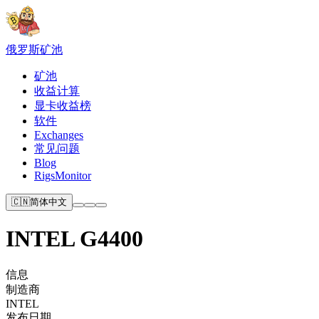
俄罗斯
矿池
矿池
收益计算
显卡收益榜
软件
Exchanges
常见问题
Blog
RigsMonitor
🇨🇳
简体中文
INTEL G4400
信息
制造商
INTEL
发布日期