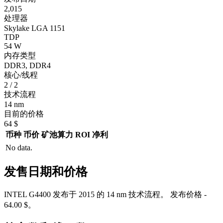
2,015
处理器
Skylake LGA 1151
TDP
54 W
内存类型
DDR3, DDR4
核心/线程
2 / 2
技术流程
14 nm
目前的价格
64 $
币种
币价
矿池算力
ROI
净利
No data.
发售日期和价格
INTEL G4400 发布于 2015 的 14 nm 技术流程。 发布价格 -
64.00 $。