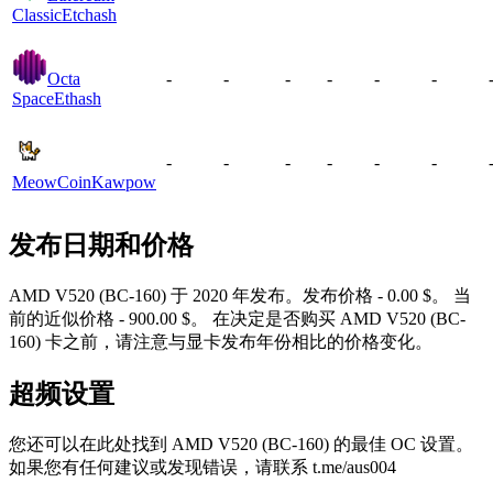
Classic
Etchash
Octa
-
-
-
-
-
-
Space
Ethash
-
-
-
-
-
-
MeowCoin
Kawpow
发布日期和价格
AMD V520 (BC-160) 于 2020 年发布。发布价格 - 0.00 $。 当
前的近似价格 - 900.00 $。 在决定是否购买 AMD V520 (BC-
160) 卡之前，请注意与显卡发布年份相比的价格变化。
超频设置
您还可以在此处找到 AMD V520 (BC-160) 的最佳 OC 设置。
如果您有任何建议或发现错误，请联系 t.me/aus004