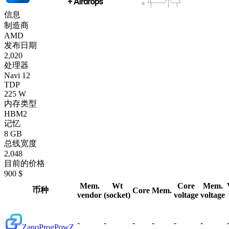
信息
制造商
AMD
发布日期
2,020
处理器
Navi 12
TDP
225 W
内存类型
HBM2
记忆
8 GB
总线宽度
2,048
目前的价格
900 $
Mem.
Wt
Core
Mem.
币种
Core
Mem.
vendor
(socket)
voltage
voltage
-
-
-
-
-
-
Zano
ProgPowZ