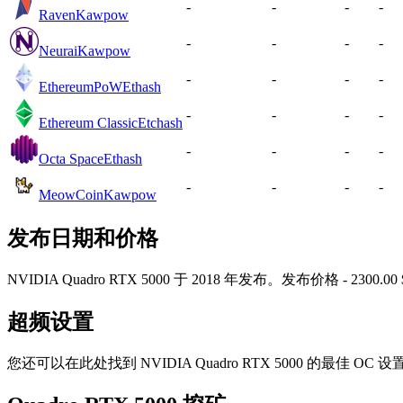
-
-
-
-
Raven
Kawpow
-
-
-
-
Neurai
Kawpow
-
-
-
-
EthereumPoW
Ethash
-
-
-
-
Ethereum Classic
Etchash
-
-
-
-
Octa Space
Ethash
-
-
-
-
MeowCoin
Kawpow
发布日期和价格
NVIDIA Quadro RTX 5000 于 2018 年发布。发布价格 - 
超频设置
您还可以在此处找到 NVIDIA Quadro RTX 5000 的最佳 OC