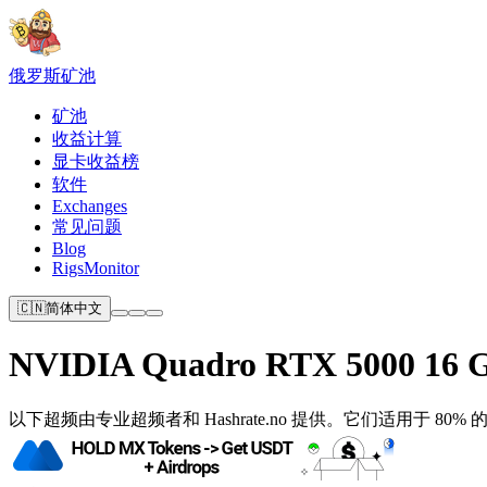
俄罗斯
矿池
矿池
收益计算
显卡收益榜
软件
Exchanges
常见问题
Blog
RigsMonitor
🇨🇳
简体中文
NVIDIA Quadro RTX 5000 16 
以下超频由专​​业超频者和 Hashrate.no 提供。它们适用于 8