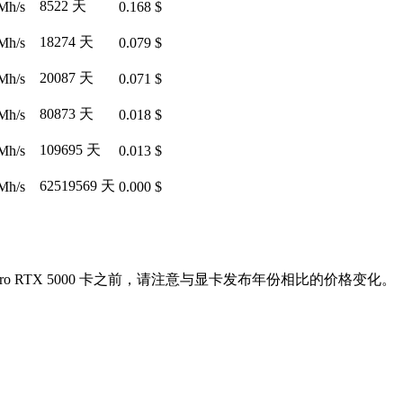
8522 天
Mh/s
0.168 $
18274 天
Mh/s
0.079 $
20087 天
Mh/s
0.071 $
80873 天
Mh/s
0.018 $
109695 天
Mh/s
0.013 $
62519569 天
Mh/s
0.000 $
DIA Quadro RTX 5000 卡之前，请注意与显卡发布年份相比的价格变化。