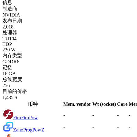
信息
制造商
NVIDIA
发布日期
2,018
处理器
TU104
TDP
230 W
内存类型
GDDR6
记忆
16 GB
总线宽度
256
目前的价格
1,435 $
币种
Mem. vendor
Wt (socket)
Core
Me
-
-
-
-
Firo
FiroPow
-
-
-
-
Zano
ProgPowZ