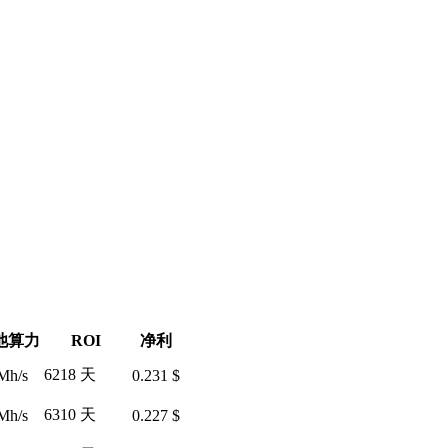
池算力
ROI
净利
6218 天
Mh/s
0.231 $
6310 天
Mh/s
0.227 $