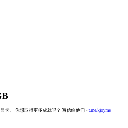
GB
0% 的显卡。 你想取得更多成就吗？ 写信给他们 -
t.me/kjoyme