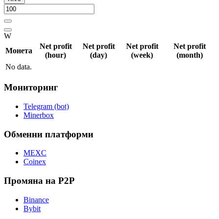
W
Net profit
Net profit
Net profit
Net profit
Монета
(hour)
(day)
(week)
(month)
No data.
Мониторинг
Telegram (bot)
Minerbox
Обменни платформи
MEXC
Coinex
Промяна на P2P
Binance
Bybit