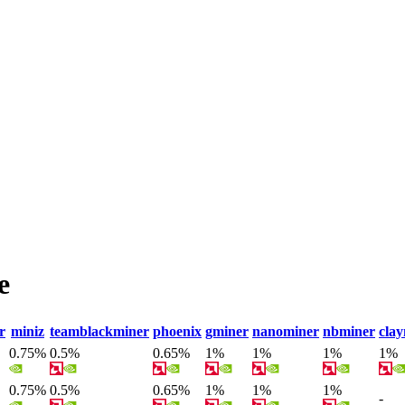
е
r
miniz
teamblackminer
phoenix
gminer
nanominer
nbminer
cla
0.75%
0.5%
0.65%
1%
1%
1%
1%
0.75%
0.5%
0.65%
1%
1%
1%
-