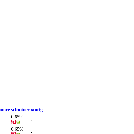
ymore
srbminer
xmrig
0.65%
-
0.65%
-