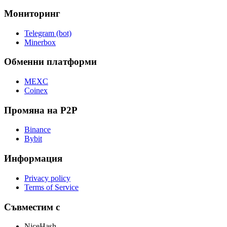
Мониторинг
Telegram (bot)
Minerbox
Обменни платформи
MEXC
Coinex
Промяна на P2P
Binance
Bybit
Информация
Privacy policy
Terms of Service
Съвместим с
NiceHash