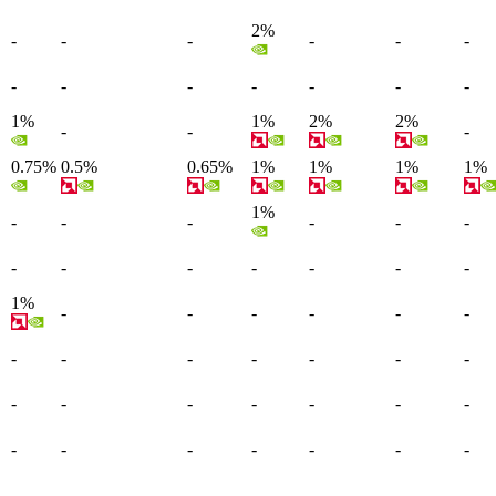
2%
-
-
-
-
-
-
-
-
-
-
-
-
-
1%
1%
2%
2%
-
-
-
0.75%
0.5%
0.65%
1%
1%
1%
1%
1%
-
-
-
-
-
-
-
-
-
-
-
-
-
1%
-
-
-
-
-
-
-
-
-
-
-
-
-
-
-
-
-
-
-
-
-
-
-
-
-
-
-