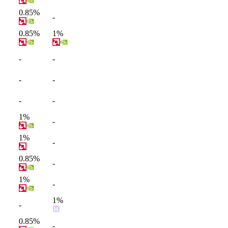
0.85%
-
0.85%
1%
-
-
-
-
-
-
1%
-
1%
-
0.85%
-
1%
-
1%
-
0.85%
-