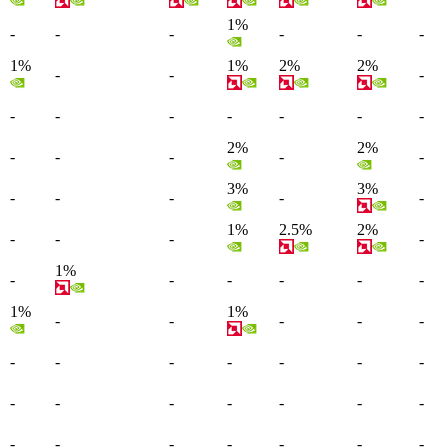
1%
-
-
-
-
-
-
1%
1%
2%
2%
-
-
-
-
-
-
-
-
-
-
2%
2%
-
-
-
-
-
3%
3%
-
-
-
-
-
1%
2.5%
2%
-
-
-
-
1%
-
-
-
-
-
-
1%
1%
-
-
-
-
-
-
-
-
-
-
-
-
-
-
-
-
-
-
-
-
-
-
-
-
-
-