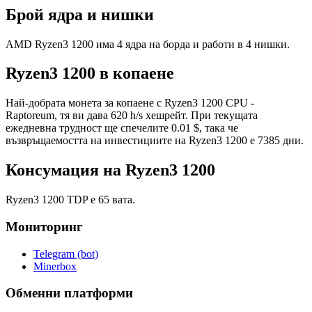
Брой ядра и нишки
AMD Ryzen3 1200 има 4 ядра на борда и работи в 4 нишки.
Ryzen3 1200 в копаене
Най-добрата монета за копаене с Ryzen3 1200 CPU -
Raptoreum, тя ви дава 620 h/s хешрейт. При текущата
ежедневна трудност ще спечелите 0.01 $, така че
възвръщаемостта на инвестициите на Ryzen3 1200 е 7385 дни.
Консумация на Ryzen3 1200
Ryzen3 1200 TDP е 65 вата.
Мониторинг
Telegram (bot)
Minerbox
Обменни платформи