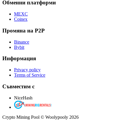
Обменни платформи
MEXC
Coinex
Промяна на P2P
Binance
Bybit
Информация
Privacy policy
Terms of Service
Съвместим с
NiceHash
Crypto Mining Pool © Woolypooly 2026