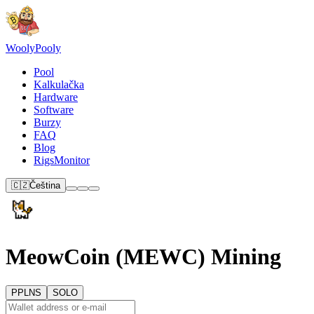
Wooly
Pooly
Pool
Kalkulačka
Hardware
Software
Burzy
FAQ
Blog
RigsMonitor
🇨🇿
Čeština
MeowCoin (MEWC) Mining
PPLNS
SOLO